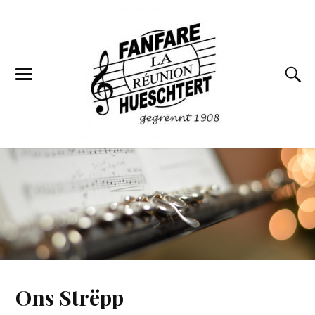
Ons Strëpp