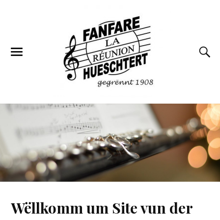
Wëllkomm um Site vun der