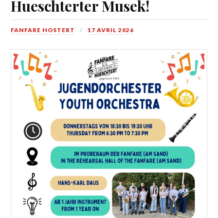
Hueschterter Musek!
FANFARE HOSTERT
17 AVRIL 2026