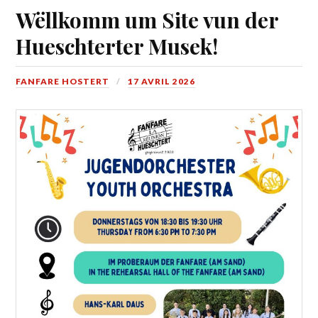
Wëllkomm um Site vun der
Hueschterter Musek!
FANFARE HOSTERT
17 AVRIL 2026