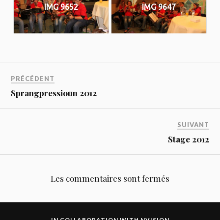
IMG 9652
IMG 9647
PRÉCÉDENT
Sprangpressioun 2012
SUIVANT
Stage 2012
Les commentaires sont fermés
IN COLLABORATION WITH
NVISION