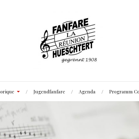
torique
Jugendfanfare
Agenda
Programm Co