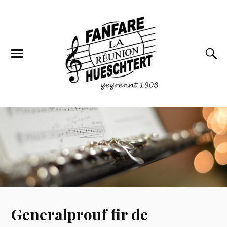
Generalprouf fir de