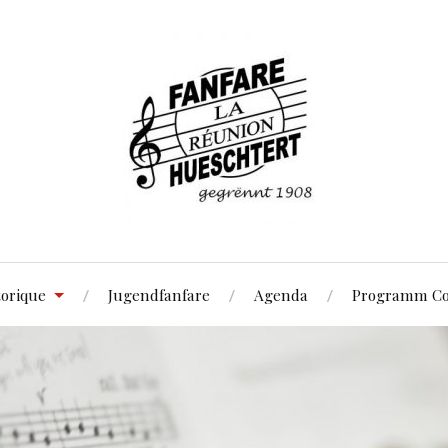
torique
Jugendfanfare
Agenda
Programm Co