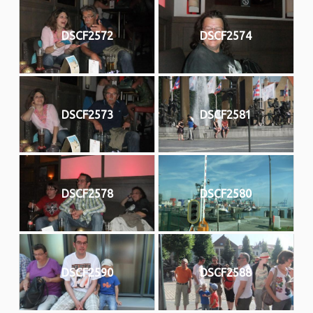
DSCF2572
DSCF2574
DSCF2573
DSCF2581
DSCF2578
DSCF2580
DSCF2590
DSCF2588