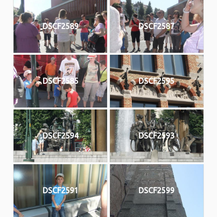
DSCF2589
DSCF2587
DSCF2585
DSCF2595
DSCF2594
DSCF2593
DSCF2591
DSCF2599