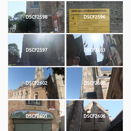
DSCF2598
DSCF2596
DSCF2597
DSCF2603
DSCF2602
DSCF2600
DSCF2601
DSCF2606