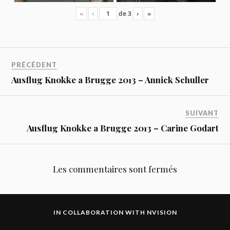
«
‹
de
3
›
»
PRÉCÉDENT
Ausflug Knokke a Brugge 2013 – Annick Schuller
SUIVANT
Ausflug Knokke a Brugge 2013 – Carine Godart
Les commentaires sont fermés
IN COLLABORATION WITH
NVISION