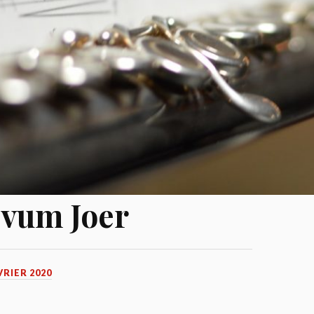
 vum Joer
VRIER 2020