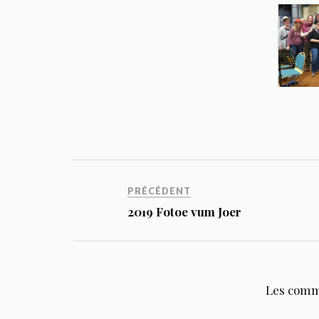
PRÉCÉDENT
2019 Fotoe vum Joer
Les comm