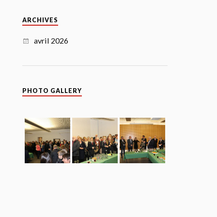
ARCHIVES
avril 2026
PHOTO GALLERY