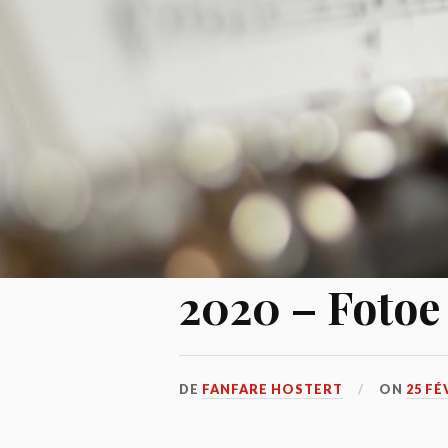
2020 – Fotoe
DE
FANFARE HOSTERT
ON
25 FÉ