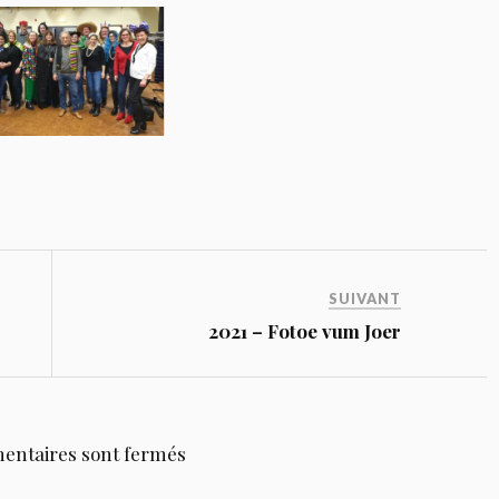
SUIVANT
2021 – Fotoe vum Joer
entaires sont fermés