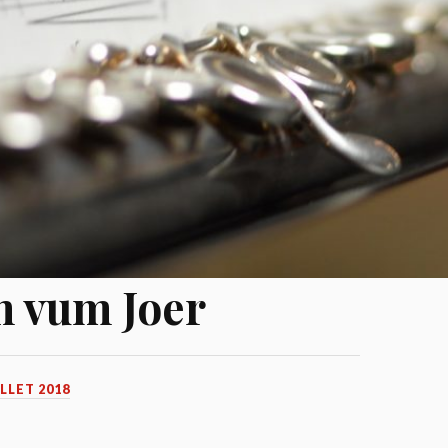
n vum Joer
ILLET 2018