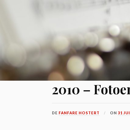
2010 – Fotoe
DE
FANFARE HOSTERT
ON
31 JU