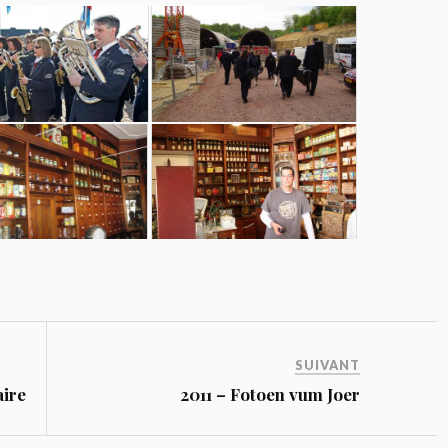
SUIVANT
aire
2011 – Fotoen vum Joer