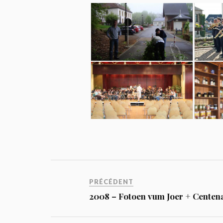
PRÉCÉDENT
2008 – Fotoen vum Joer + Centen