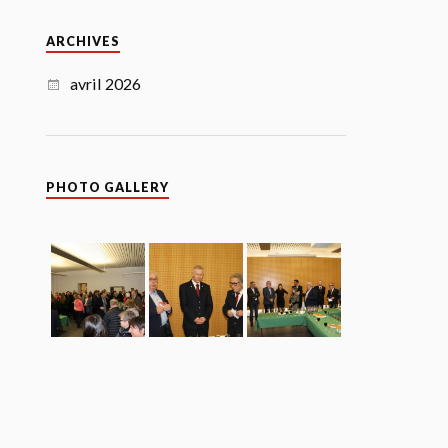
ARCHIVES
avril 2026
PHOTO GALLERY