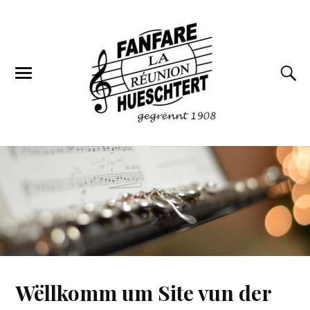
Wëllkomm um Site vun der