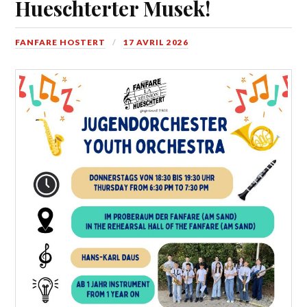
Hueschterter Musek!
FANFARE HOSTERT
17 AVRIL 2026