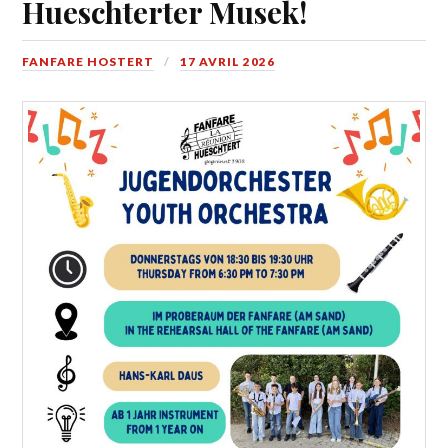
Hueschterter Musek!
FANFARE HOSTERT
17 AVRIL 2026