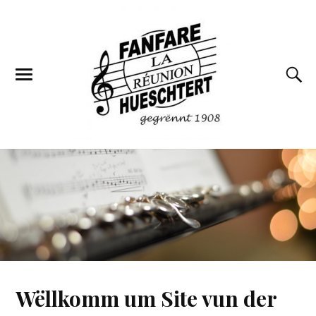
Wëllkomm um Site vun der