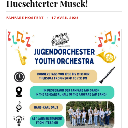
Hueschterter Musek!
FANFARE HOSTERT
17 AVRIL 2026