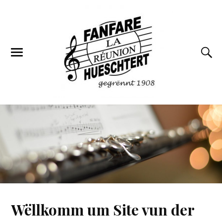
Wëllkomm um Site vun der