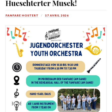
Hueschterter Musek!
FANFARE HOSTERT
17 AVRIL 2026