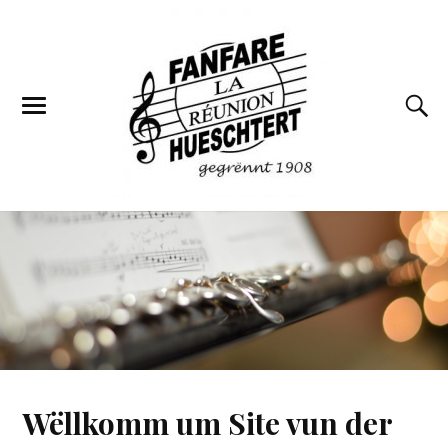
Wëllkomm um Site vun der