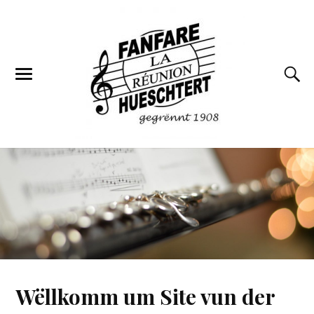
Wëllkomm um Site vun der