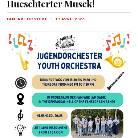
Hueschterter Musek!
FANFARE HOSTERT
17 AVRIL 2026