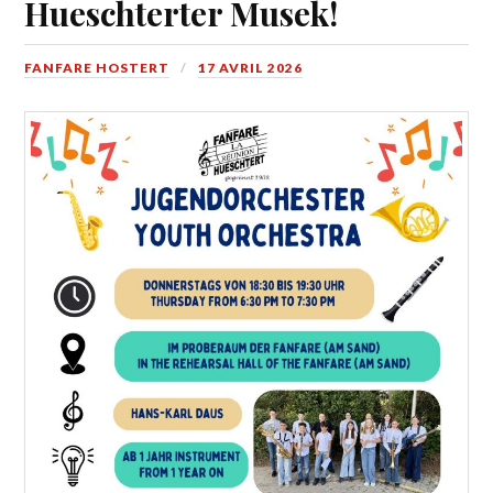
Hueschterter Musek!
FANFARE HOSTERT
17 AVRIL 2026