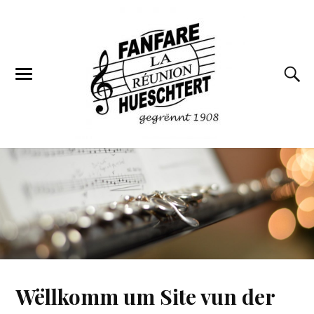
Wëllkomm um Site vun der