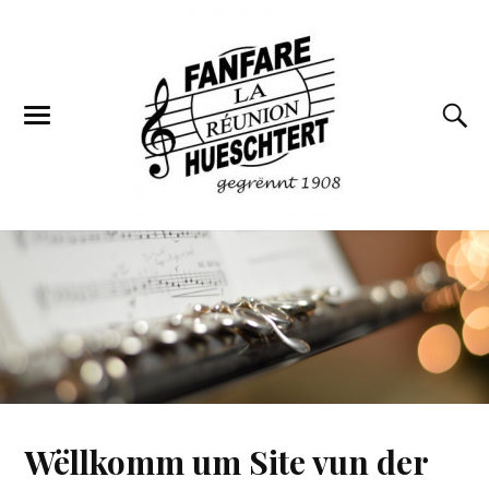
Wëllkomm um Site vun der