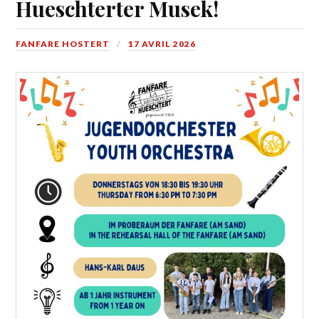
Hueschterter Musek!
FANFARE HOSTERT
17 AVRIL 2026