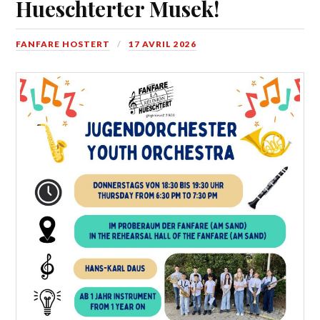
Hueschterter Musek!
FANFARE HOSTERT
17 AVRIL 2026