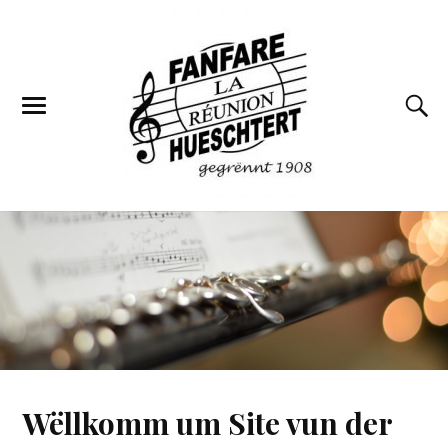
Wëllkomm um Site vun der