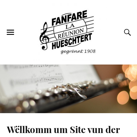
Wëllkomm um Site vun der