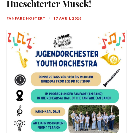
Hueschterter Musek!
FANFARE HOSTERT
17 AVRIL 2026