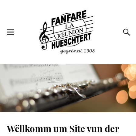
Wëllkomm um Site vun der