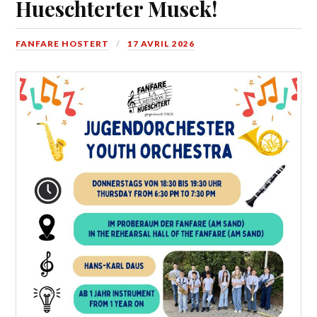
Hueschterter Musek!
FANFARE HOSTERT
17 AVRIL 2026