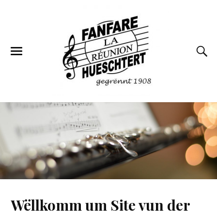
Wëllkomm um Site vun der