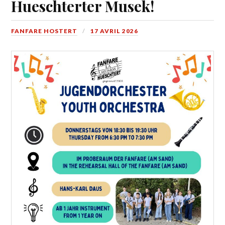
Hueschterter Musek!
FANFARE HOSTERT
17 AVRIL 2026