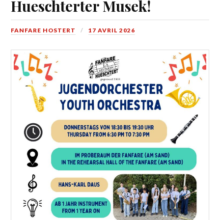
Hueschterter Musek!
FANFARE HOSTERT
17 AVRIL 2026