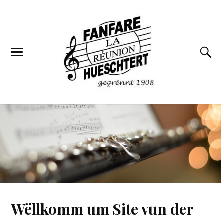
Wëllkomm um Site vun der