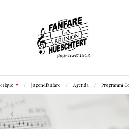
torique
Jugendfanfare
Agenda
Programm Co