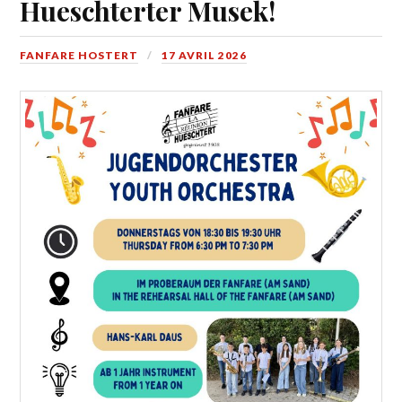
Hueschterter Musek!
FANFARE HOSTERT
17 AVRIL 2026