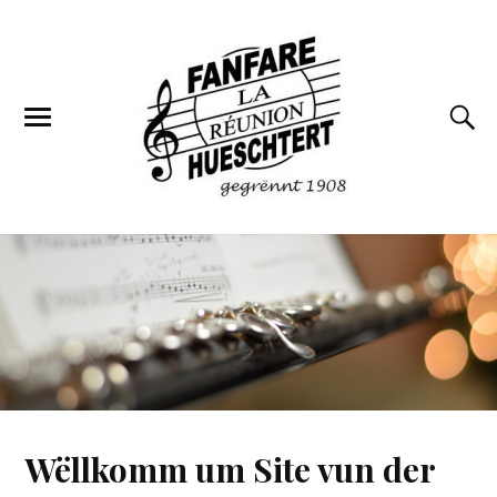
Wëllkomm um Site vun der