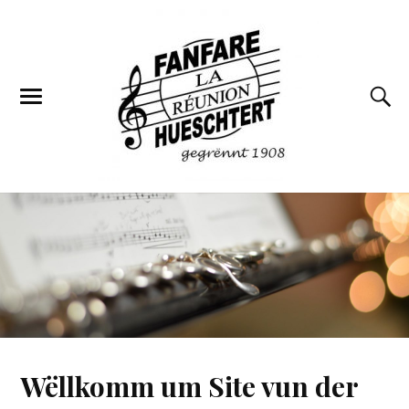
Wëllkomm um Site vun der