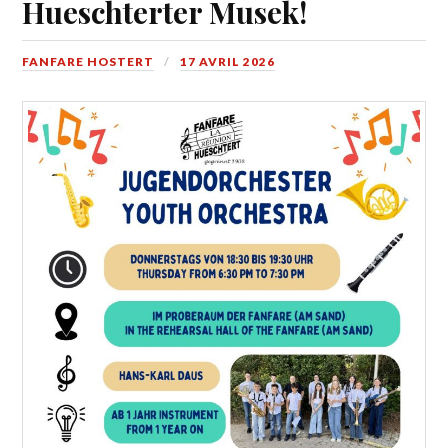
Hueschterter Musek!
FANFARE HOSTERT
17 AVRIL 2026