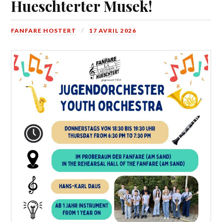
Hueschterter Musek!
FANFARE HOSTERT
17 AVRIL 2026