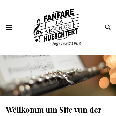
Wëllkomm um Site vun der