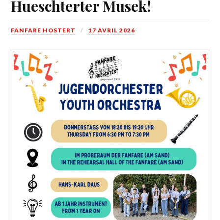
Hueschterter Musek!
FANFARE HOSTERT
17 AVRIL 2026