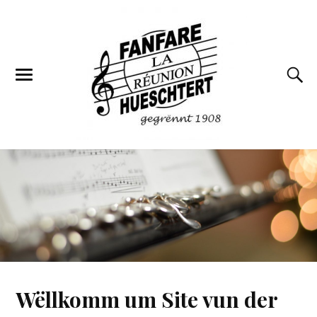
Wëllkomm um Site vun der