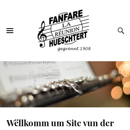
Wëllkomm um Site vun der