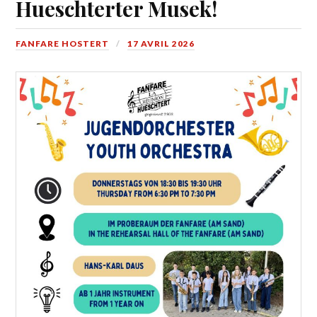
Hueschterter Musek!
FANFARE HOSTERT
17 AVRIL 2026