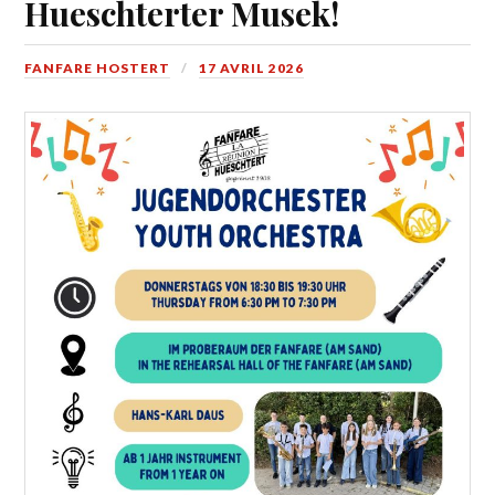
Hueschterter Musek!
FANFARE HOSTERT
17 AVRIL 2026