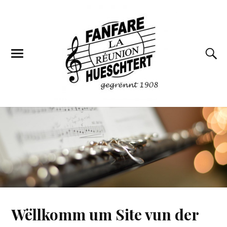
Wëllkomm um Site vun der