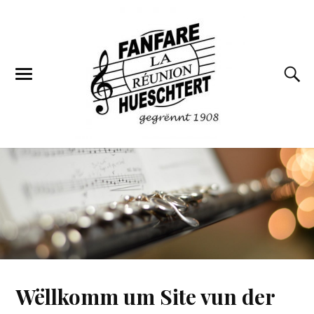
Wëllkomm um Site vun der