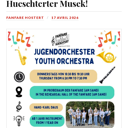
Hueschterter Musek!
FANFARE HOSTERT
17 AVRIL 2026