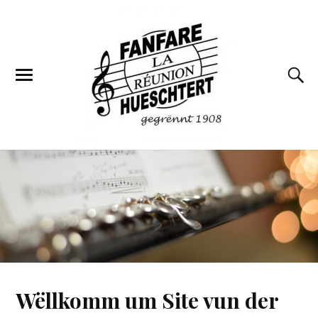
Wëllkomm um Site vun der