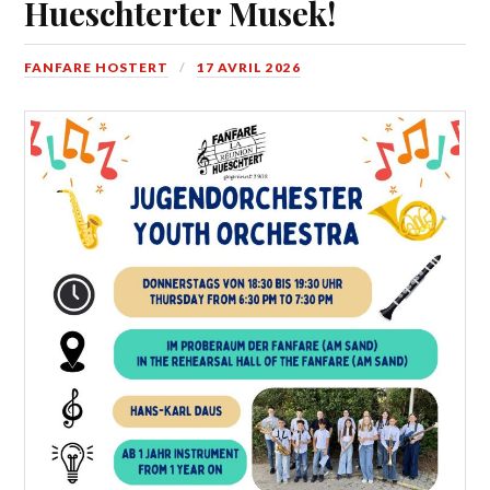
Hueschterter Musek!
FANFARE HOSTERT
17 AVRIL 2026