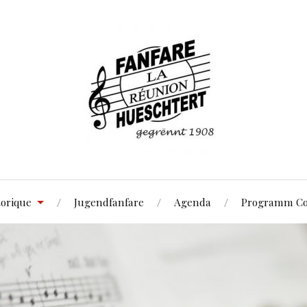
torique
Jugendfanfare
Agenda
Programm Co