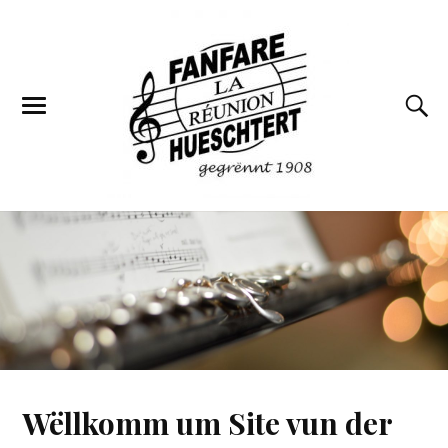
Wëllkomm um Site vun der