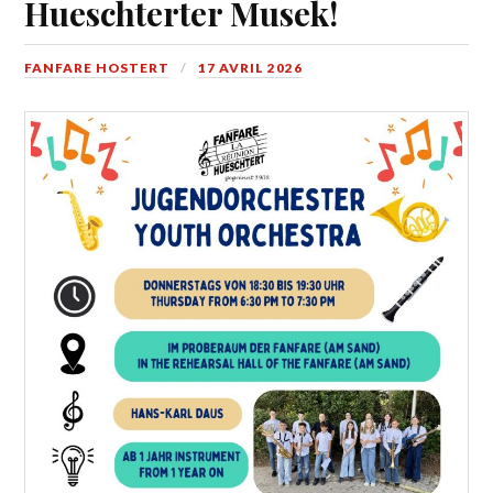
Hueschterter Musek!
FANFARE HOSTERT
17 AVRIL 2026