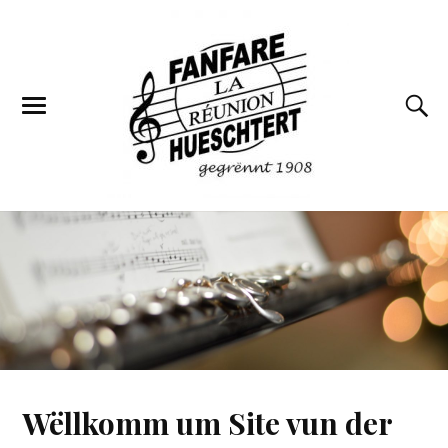
Wëllkomm um Site vun der