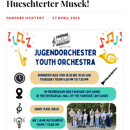
Hueschterter Musek!
FANFARE HOSTERT
17 AVRIL 2026