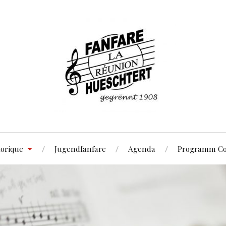
torique
Jugendfanfare
Agenda
Programm Co