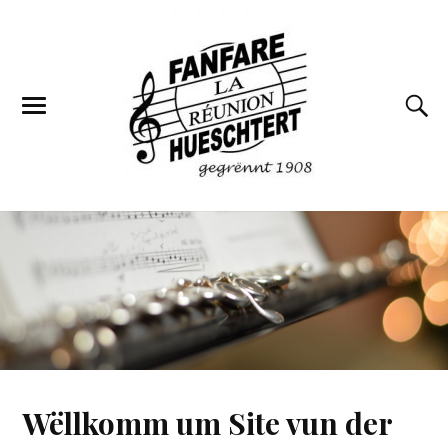
Wëllkomm um Site vun der