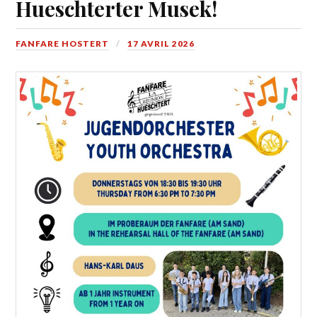
Hueschterter Musek!
FANFARE HOSTERT
17 AVRIL 2026