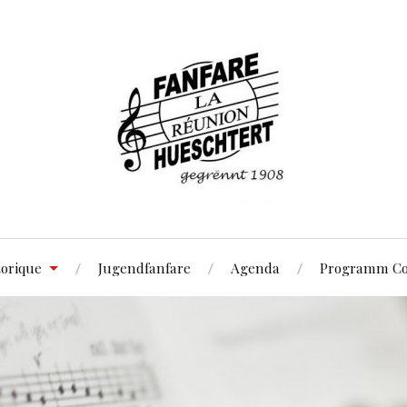
torique
Jugendfanfare
Agenda
Programm Co