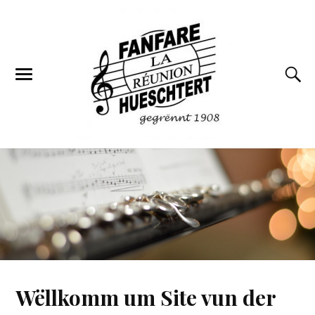
Wëllkomm um Site vun der