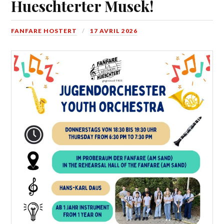
Hueschterter Musek!
FANFARE HOSTERT
17 AVRIL 2026