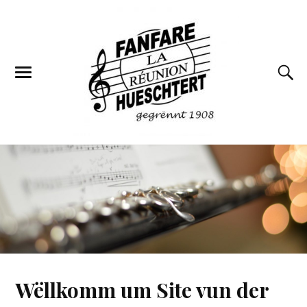
Wëllkomm um Site vun der