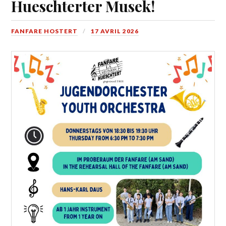
Hueschterter Musek!
FANFARE HOSTERT
17 AVRIL 2026