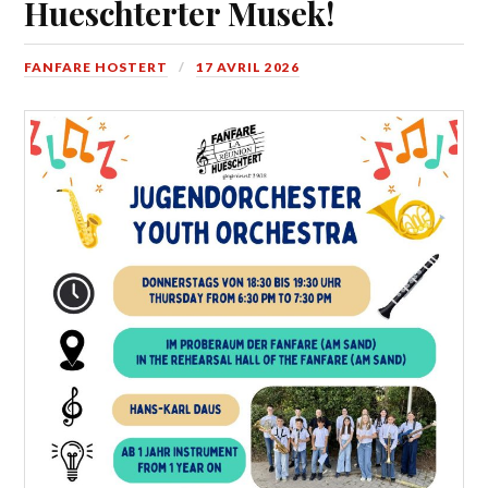
Hueschterter Musek!
FANFARE HOSTERT
17 AVRIL 2026