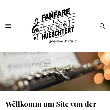
Wëllkomm um Site vun der