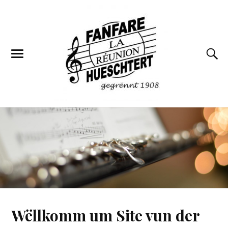
Wëllkomm um Site vun der