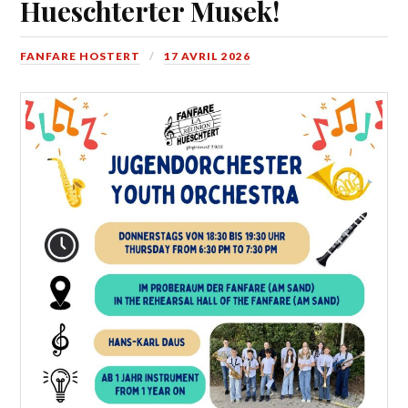
Hueschterter Musek!
FANFARE HOSTERT
17 AVRIL 2026