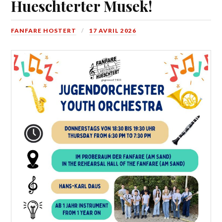
Hueschterter Musek!
FANFARE HOSTERT
17 AVRIL 2026