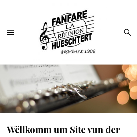
Wëllkomm um Site vun der