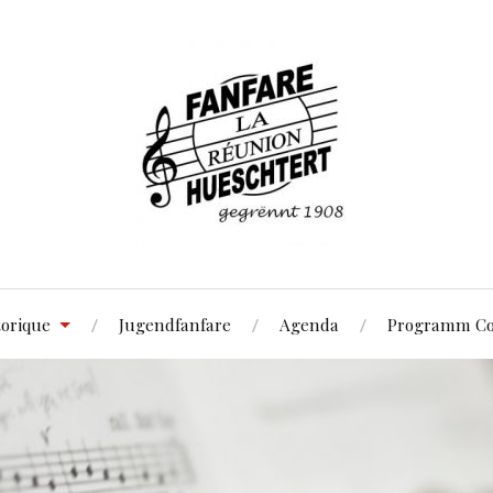
torique
Jugendfanfare
Agenda
Programm Co